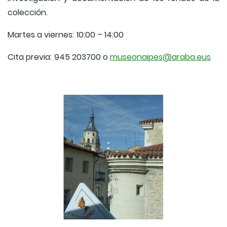
colección.
Martes a viernes:
10:00 – 14:00
Cita previa:
945 203700 o
museonaipes@araba.eus