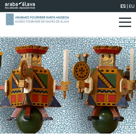
Saltar al contenido principal
ES
|
EU