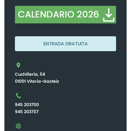
ENTRADA GRATUITA
Cuchillería, 54
01001 Vitoria-Gasteiz
945 203700
945 203707