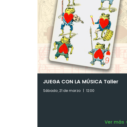
JUEGA CON LA MÚSICA Taller
Sábado, 21 de marzo
|
12:00
Ver más