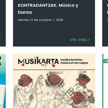
KONTRADANTZAK. Música y
Danza
Viernes, 17 de octubre
|
19:30
>
Ver más
>