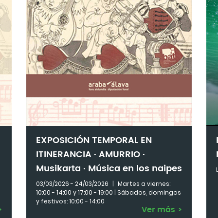
EXPOSICIÓN TEMPORAL EN
ITINERANCIA · AMURRIO ·
Musikarta · Música en los naipes
03/03/2026 - 24/03/2026
|
Martes a viernes:
10:00 - 14:00 y 17:00 - 19:00 | Sábados, domingos
y festivos: 10:00 - 14:00
>
Ver más
>