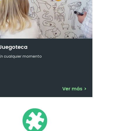
Juegoteca
En cualquier momento
Ver más
>