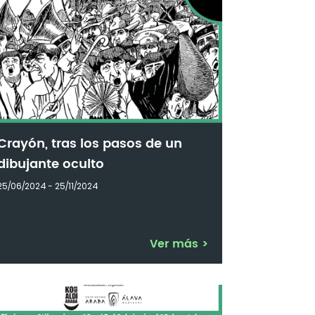
Crayón, tras los pasos de un
dibujante oculto
25/06/2024 - 25/11/2024
Ver más
>