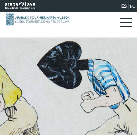
Saltar al contenido principal
ES
|
EU