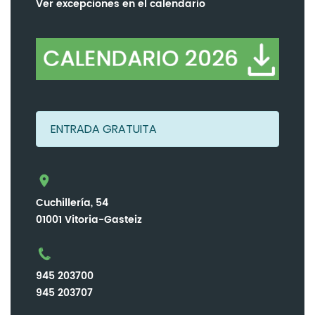
Ver excepciones en el calendario
ENTRADA GRATUITA
Cuchillería, 54
01001 Vitoria-Gasteiz
945 203700
945 203707