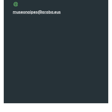
museonaipes@araba.eus