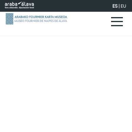
Saltar al contenido principal
ES
|
EU