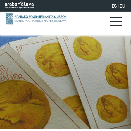
Saltar al contenido principal
ES
|
EU