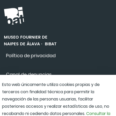
MUSEO FOURNIER DE
NAIPES DE ÁLAVA · BIBAT
Política de privacidad
Canal de denuncias
Esta web únicamente utiliza cookies propias y de
terceros con finalidad técnica para permitir la
Accesibilidad
navegación de las personas usuarias, facilitar
posteriores accesos y realizar estadísticas de uso, no
recabando ni cediendo datos personales.
Consultar la