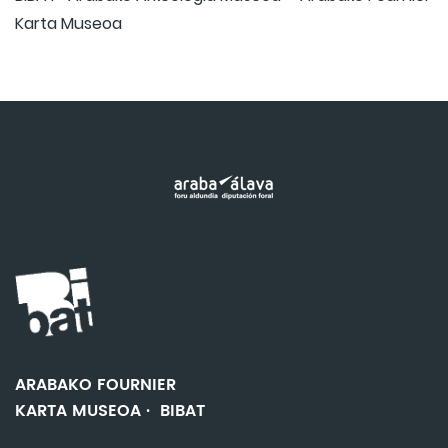
Karta Museoa
ARABAKO FOURNIER
KARTA MUSEOA · BIBAT