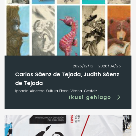
2025/12/15 – 2026/04/25
Carlos Sáenz de Tejada, Judith Sáenz
de Tejada
Ignacio Aldecoa Kultura Etxea, Vitoria-Gasteiz
Ikusi gehiago