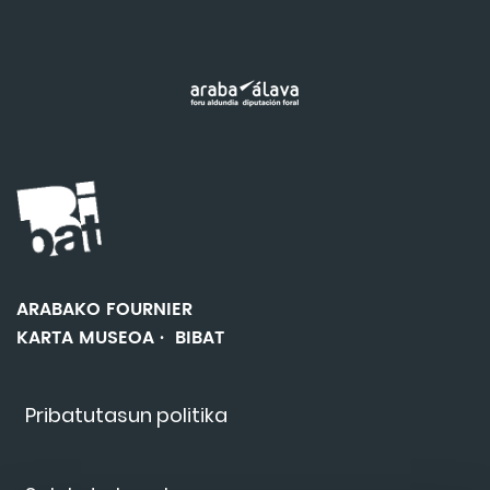
ARABAKO FOURNIER
KARTA MUSEOA · BIBAT
Pribatutasun politika