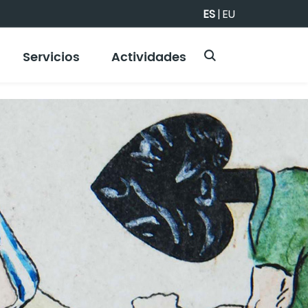
ES
|
EU
Servicios
Actividades