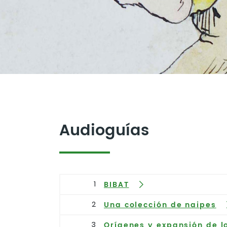
Audioguías
1
BIBAT
2
Una colección de naipes
3
Orígenes y expansión de l