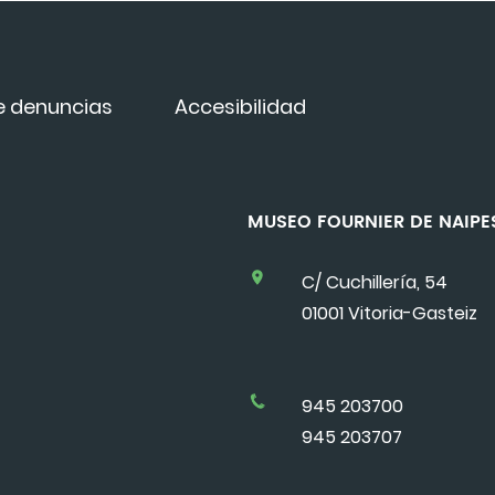
e denuncias
Accesibilidad
MUSEO FOURNIER DE NAI
C/ Cuchillería, 54
01001 Vitoria-Gasteiz
945 203700
945 203707