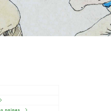
os naipes