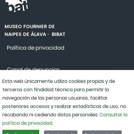
MUSEO FOURNIER DE
NAIPES DE ÁLAVA · BIBAT
Política de privacidad
Canal de denuncias
Esta web únicamente utiliza cookies propias y de
terceros con finalidad técnica para permitir la
Accesibilidad
navegación de las personas usuarias, facilitar
posteriores accesos y realizar estadísticas de uso, no
recabando ni cediendo datos personales.
Consultar la
política de privacidad.