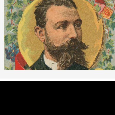
Previous
Nex